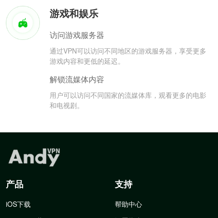
游戏和娱乐
访问游戏服务器
通过VPN可以访问不同地区的游戏服务器，享受更多
游戏内容和更低的延迟。
解锁流媒体内容
用户可以访问不同国家的流媒体库，观看更多的电影
和电视剧。
产品
支持
iOS下载
帮助中心