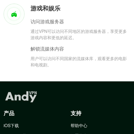
游戏和娱乐
访问游戏服务器
通过VPN可以访问不同地区的游戏服务器，享受更多
游戏内容和更低的延迟。
解锁流媒体内容
用户可以访问不同国家的流媒体库，观看更多的电影
和电视剧。
产品
支持
iOS下载
帮助中心