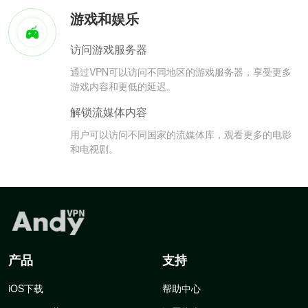
游戏和娱乐
访问游戏服务器
通过VPN可以访问不同地区的游戏服务器，享受更多
游戏内容和更低的延迟。
解锁流媒体内容
用户可以访问不同国家的流媒体库，观看更多的电影
和电视剧。
产品
支持
iOS下载
帮助中心