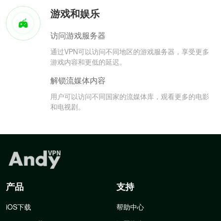
游戏和娱乐
访问游戏服务器
通过VPN可以访问不同地区的游戏服务器，享受更多
游戏内容和更低的延迟。
解锁流媒体内容
用户可以访问不同国家的流媒体库，观看更多的电影
和电视剧。
产品
支持
iOS下载
帮助中心