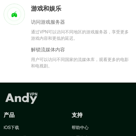
游戏和娱乐
访问游戏服务器
通过VPN可以访问不同地区的游戏服务器，享受更多
游戏内容和更低的延迟。
解锁流媒体内容
用户可以访问不同国家的流媒体库，观看更多的电影
和电视剧。
产品
支持
iOS下载
帮助中心