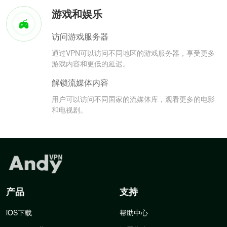
游戏和娱乐
访问游戏服务器
通过VPN可以访问不同地区的游戏服务器，享受更多
游戏内容和更低的延迟。
解锁流媒体内容
用户可以访问不同国家的流媒体库，观看更多的电影
和电视剧。
产品
支持
iOS下载
帮助中心