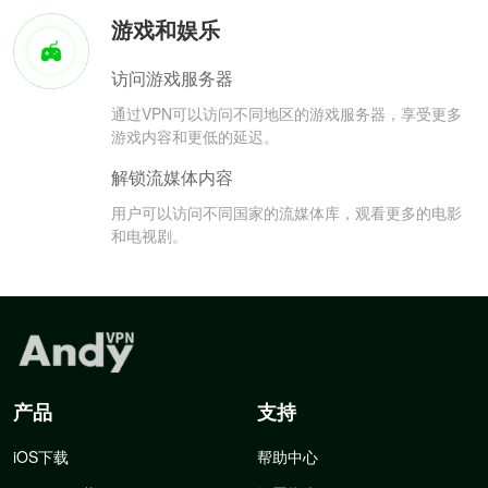
游戏和娱乐
访问游戏服务器
通过VPN可以访问不同地区的游戏服务器，享受更多
游戏内容和更低的延迟。
解锁流媒体内容
用户可以访问不同国家的流媒体库，观看更多的电影
和电视剧。
产品
支持
iOS下载
帮助中心