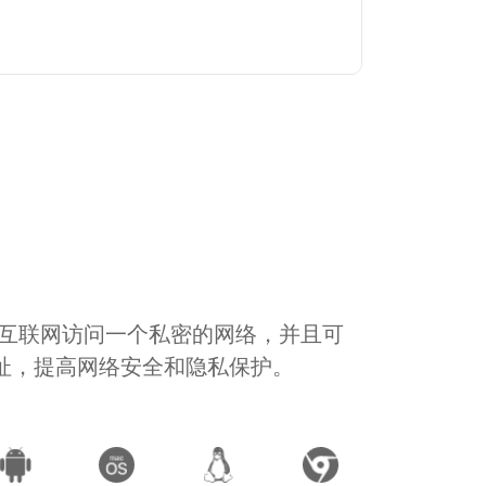
通过互联网访问一个私密的网络，并且可
地址，提高网络安全和隐私保护。