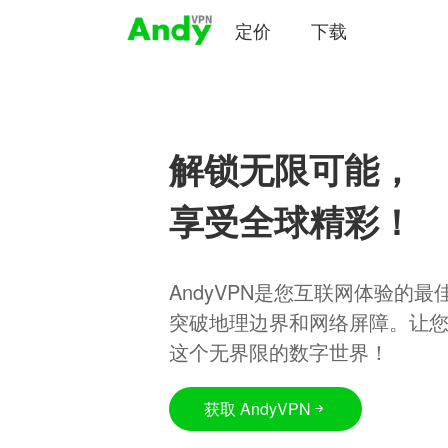
定价
下载
解锁无限可能，
享受全球精彩！
AndyVPN是您互联网体验的
突破地理边界和网络屏障。让
这个无界限的数字世界！
获取 AndyVPN