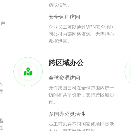
。
窃取信息。
安全远程访问
用户
企业员工可以通过VPN安全地访
问公司内部网络资源，无需担心
数据泄露。
跨区域办公
全球资源访问
企
允许跨国公司在全球范围内统一
性
访问和共享资源，支持跨区域协
作。
多国办公灵活性
监
员工可以在不同国家或地区灵活
性
办公，而不受地域限制。