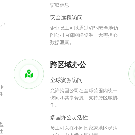
。
窃取信息。
安全远程访问
用户
企业员工可以通过VPN安全地访
问公司内部网络资源，无需担心
数据泄露。
跨区域办公
全球资源访问
企
允许跨国公司在全球范围内统一
性
访问和共享资源，支持跨区域协
作。
多国办公灵活性
监
员工可以在不同国家或地区灵活
性
办公，而不受地域限制。