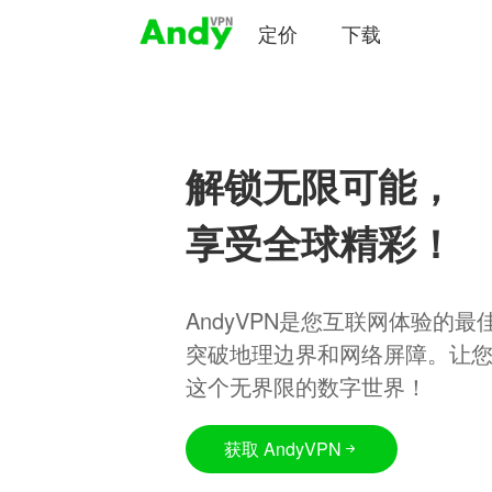
定价
下载
解锁无限可能，
享受全球精彩！
AndyVPN是您互联网体验的
突破地理边界和网络屏障。让
这个无界限的数字世界！
获取 AndyVPN