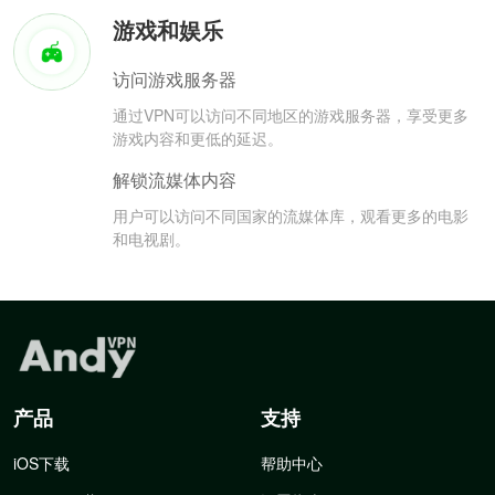
游戏和娱乐
访问游戏服务器
通过VPN可以访问不同地区的游戏服务器，享受更多
游戏内容和更低的延迟。
解锁流媒体内容
用户可以访问不同国家的流媒体库，观看更多的电影
和电视剧。
产品
支持
iOS下载
帮助中心