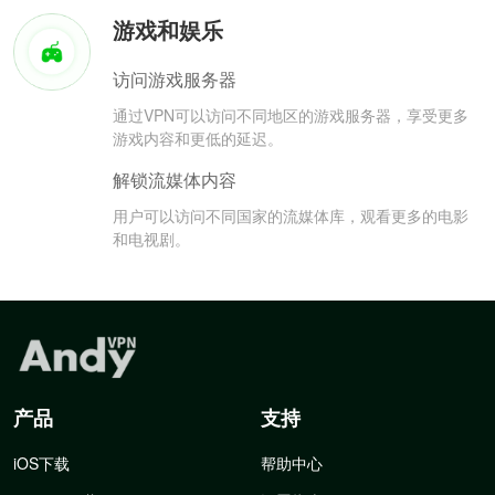
游戏和娱乐
访问游戏服务器
通过VPN可以访问不同地区的游戏服务器，享受更多
游戏内容和更低的延迟。
解锁流媒体内容
用户可以访问不同国家的流媒体库，观看更多的电影
和电视剧。
产品
支持
iOS下载
帮助中心