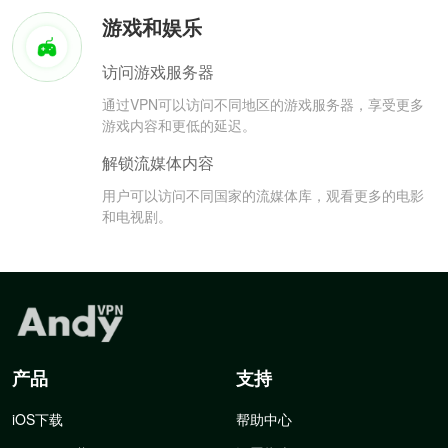
游戏和娱乐
访问游戏服务器
通过VPN可以访问不同地区的游戏服务器，享受更多
游戏内容和更低的延迟。
解锁流媒体内容
用户可以访问不同国家的流媒体库，观看更多的电影
和电视剧。
产品
支持
iOS下载
帮助中心