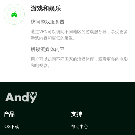
游戏和娱乐
访问游戏服务器
通过VPN可以访问不同地区的游戏服务器，享受更多
游戏内容和更低的延迟。
解锁流媒体内容
用户可以访问不同国家的流媒体库，观看更多的电影
和电视剧。
产品
支持
iOS下载
帮助中心