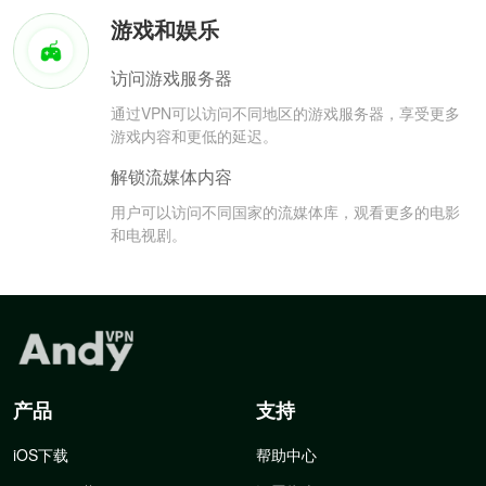
游戏和娱乐
访问游戏服务器
通过VPN可以访问不同地区的游戏服务器，享受更多
游戏内容和更低的延迟。
解锁流媒体内容
用户可以访问不同国家的流媒体库，观看更多的电影
和电视剧。
产品
支持
iOS下载
帮助中心