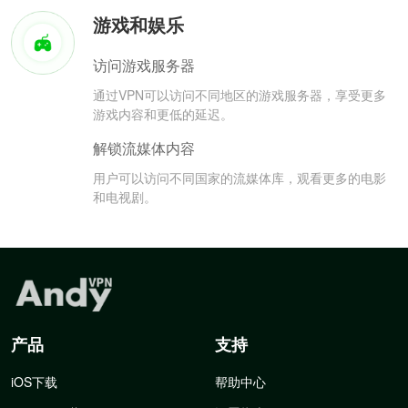
游戏和娱乐
访问游戏服务器
通过VPN可以访问不同地区的游戏服务器，享受更多
游戏内容和更低的延迟。
解锁流媒体内容
用户可以访问不同国家的流媒体库，观看更多的电影
和电视剧。
产品
支持
iOS下载
帮助中心