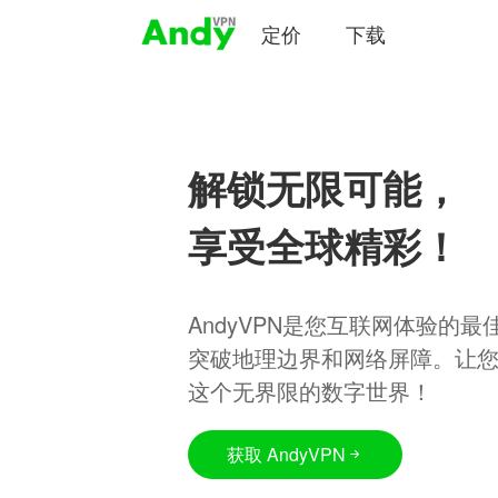
定价
下载
解锁无限可能，
享受全球精彩！
AndyVPN是您互联网体验的
突破地理边界和网络屏障。让
这个无界限的数字世界！
获取 AndyVPN