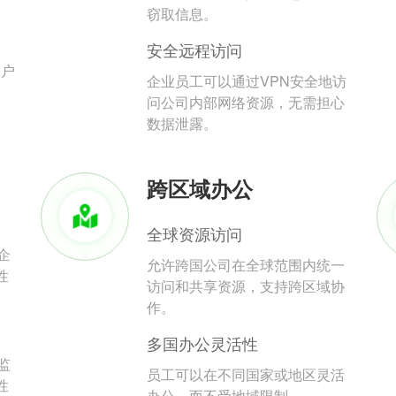
。
窃取信息。
安全远程访问
用户
企业员工可以通过VPN安全地访
问公司内部网络资源，无需担心
数据泄露。
跨区域办公
全球资源访问
企
允许跨国公司在全球范围内统一
性
访问和共享资源，支持跨区域协
作。
多国办公灵活性
监
员工可以在不同国家或地区灵活
性
办公，而不受地域限制。