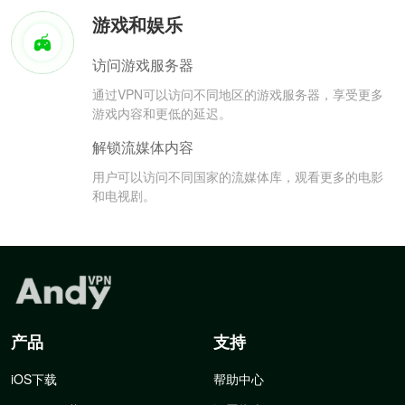
游戏和娱乐
访问游戏服务器
通过VPN可以访问不同地区的游戏服务器，享受更多
游戏内容和更低的延迟。
解锁流媒体内容
用户可以访问不同国家的流媒体库，观看更多的电影
和电视剧。
产品
支持
iOS下载
帮助中心