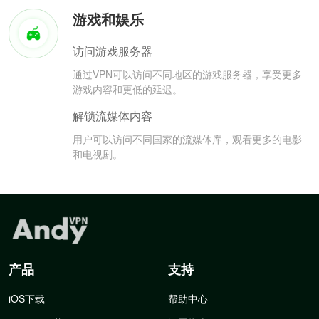
游戏和娱乐
访问游戏服务器
通过VPN可以访问不同地区的游戏服务器，享受更多
游戏内容和更低的延迟。
解锁流媒体内容
用户可以访问不同国家的流媒体库，观看更多的电影
和电视剧。
产品
支持
iOS下载
帮助中心