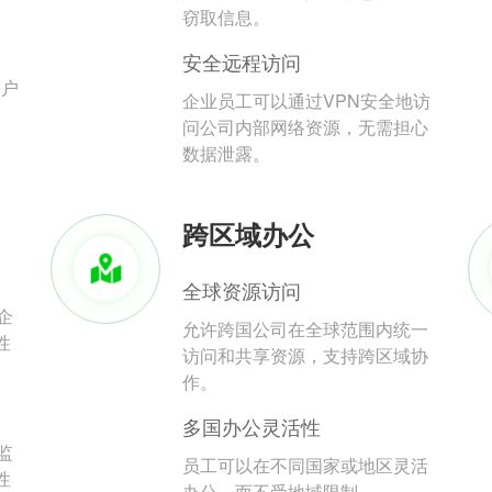
。
窃取信息。
安全远程访问
用户
企业员工可以通过VPN安全地访
问公司内部网络资源，无需担心
数据泄露。
跨区域办公
全球资源访问
企
允许跨国公司在全球范围内统一
性
访问和共享资源，支持跨区域协
作。
多国办公灵活性
监
员工可以在不同国家或地区灵活
性
办公，而不受地域限制。