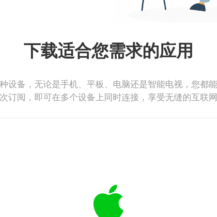
下载适合您需求的应用
种设备，无论是手机、平板、电脑还是智能电视，您都
次订阅，即可在多个设备上同时连接，享受无缝的互联