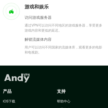
游戏和娱乐
访问游戏服务器
通过VPN可以访问不同地区的游戏服务器，享受更多
游戏内容和更低的延迟。
解锁流媒体内容
用户可以访问不同国家的流媒体库，观看更多的电影
和电视剧。
产品
支持
iOS下载
帮助中心