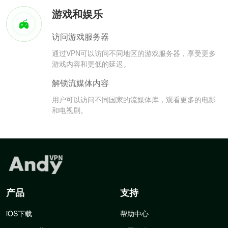
游戏和娱乐
访问游戏服务器
通过VPN可以访问不同地区的游戏服务器，享受更多
游戏内容和更低的延迟。
解锁流媒体内容
用户可以访问不同国家的流媒体库，观看更多的电影
和电视剧。
产品
支持
iOS下载
帮助中心