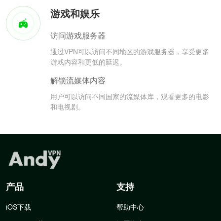
游戏和娱乐
访问游戏服务器
通过VPN可以访问不同地区的游戏服务器，享受更多
游戏内容和更低的延迟。
解锁流媒体内容
用户可以访问不同国家的流媒体库，观看更多的电影
和电视剧。
产品
支持
iOS下载
帮助中心