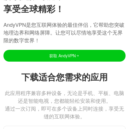
享受全球精彩！
AndyVPN是您互联网体验的最佳伴侣，它帮助您突破
地理边界和网络屏障。让您可以尽情地享受这个无界
限的数字世界！
获取 AndyVPN
下载适合您需求的应用
此应用程序兼容多种设备，无论是手机、平板、电脑
还是智能电视，您都能轻松安装和使用。
通过一次订阅，即可在多个设备上同时连接，享受无
缝的互联网体验。