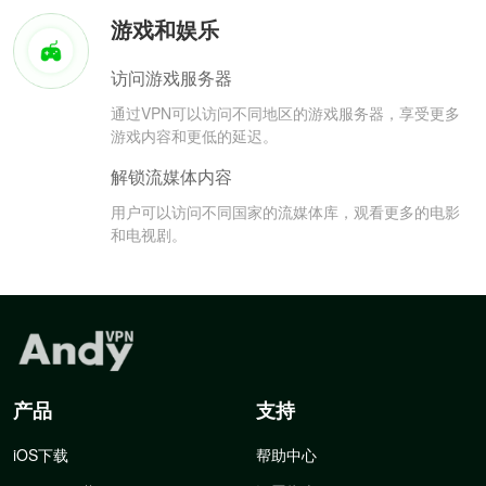
游戏和娱乐
访问游戏服务器
通过VPN可以访问不同地区的游戏服务器，享受更多
游戏内容和更低的延迟。
解锁流媒体内容
用户可以访问不同国家的流媒体库，观看更多的电影
和电视剧。
产品
支持
iOS下载
帮助中心