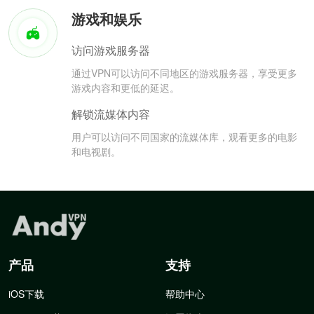
游戏和娱乐
访问游戏服务器
通过VPN可以访问不同地区的游戏服务器，享受更多
游戏内容和更低的延迟。
解锁流媒体内容
用户可以访问不同国家的流媒体库，观看更多的电影
和电视剧。
产品
支持
iOS下载
帮助中心