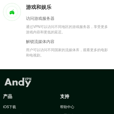
游戏和娱乐
访问游戏服务器
通过VPN可以访问不同地区的游戏服务器，享受更多
游戏内容和更低的延迟。
解锁流媒体内容
用户可以访问不同国家的流媒体库，观看更多的电影
和电视剧。
产品
支持
iOS下载
帮助中心