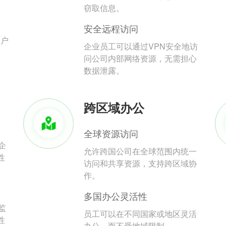
。
窃取信息。
安全远程访问
用户
企业员工可以通过VPN安全地访
问公司内部网络资源，无需担心
数据泄露。
跨区域办公
全球资源访问
企
允许跨国公司在全球范围内统一
性
访问和共享资源，支持跨区域协
作。
多国办公灵活性
监
员工可以在不同国家或地区灵活
性
办公，而不受地域限制。