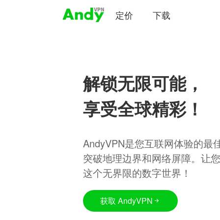
定价
下载
解锁无限可能，
享受全球精彩！
AndyVPN是您互联网体验的
突破地理边界和网络屏障。让
这个无界限的数字世界！
获取 AndyVPN