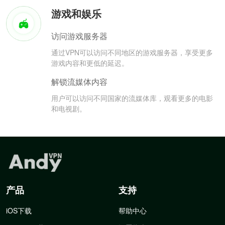
游戏和娱乐
访问游戏服务器
通过VPN可以访问不同地区的游戏服务器，享受更多
游戏内容和更低的延迟。
解锁流媒体内容
用户可以访问不同国家的流媒体库，观看更多的电影
和电视剧。
产品
支持
iOS下载
帮助中心