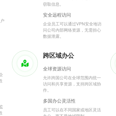
。
窃取信息。
安全远程访问
用户
企业员工可以通过VPN安全地访
问公司内部网络资源，无需担心
数据泄露。
跨区域办公
全球资源访问
企
允许跨国公司在全球范围内统一
性
访问和共享资源，支持跨区域协
作。
多国办公灵活性
监
员工可以在不同国家或地区灵活
性
办公，而不受地域限制。