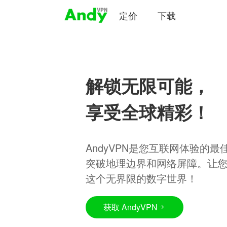
定价
下载
解锁无限可能，
享受全球精彩！
AndyVPN是您互联网体验的
突破地理边界和网络屏障。让
这个无界限的数字世界！
获取 AndyVPN