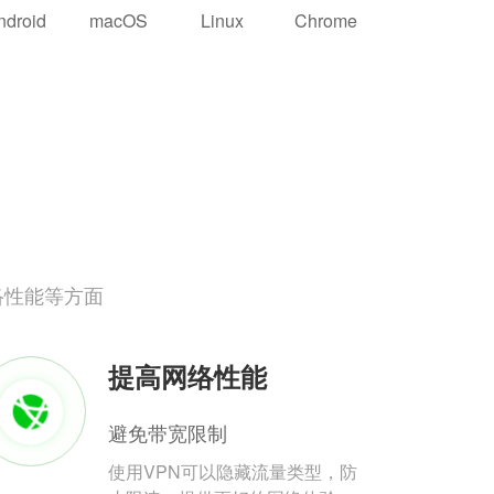
ndroid
macOS
Linux
Chrome
络性能等方面
提高网络性能
避免带宽限制
使用VPN可以隐藏流量类型，防