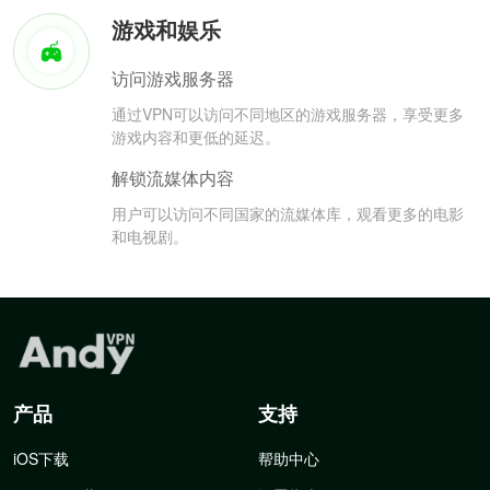
游戏和娱乐
访问游戏服务器
通过VPN可以访问不同地区的游戏服务器，享受更多
游戏内容和更低的延迟。
解锁流媒体内容
用户可以访问不同国家的流媒体库，观看更多的电影
和电视剧。
产品
支持
iOS下载
帮助中心