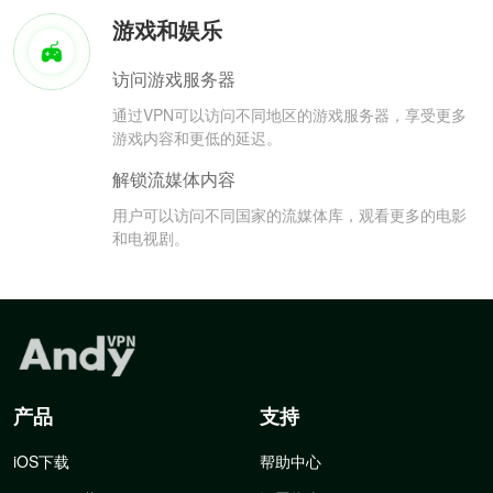
游戏和娱乐
访问游戏服务器
通过VPN可以访问不同地区的游戏服务器，享受更多
游戏内容和更低的延迟。
解锁流媒体内容
用户可以访问不同国家的流媒体库，观看更多的电影
和电视剧。
产品
支持
iOS下载
帮助中心