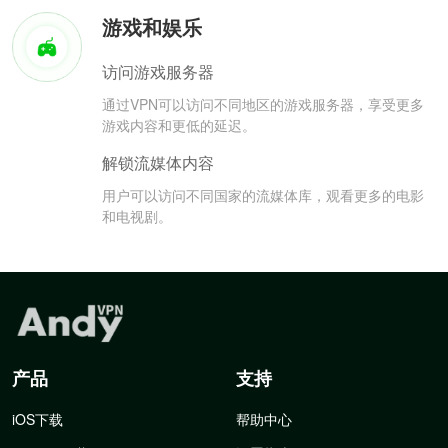
游戏和娱乐
访问游戏服务器
通过VPN可以访问不同地区的游戏服务器，享受更多
游戏内容和更低的延迟。
解锁流媒体内容
用户可以访问不同国家的流媒体库，观看更多的电影
和电视剧。
产品
支持
iOS下载
帮助中心