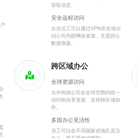
。
窃取信息。
安全远程访问
用户
企业员工可以通过VPN安全地访
问公司内部网络资源，无需担心
数据泄露。
跨区域办公
全球资源访问
企
允许跨国公司在全球范围内统一
性
访问和共享资源，支持跨区域协
作。
多国办公灵活性
监
员工可以在不同国家或地区灵活
性
办公，而不受地域限制。