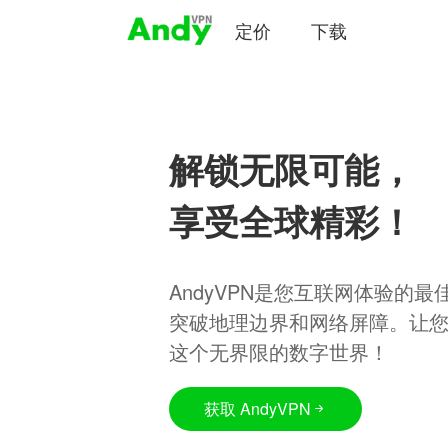
定价
下载
解锁无限可能，
享受全球精彩！
AndyVPN是您互联网体验的
突破地理边界和网络屏障。让
这个无界限的数字世界！
获取 AndyVPN