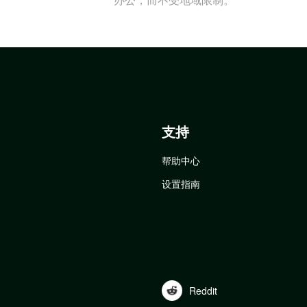
支持
帮助中心
设置指南
Reddit