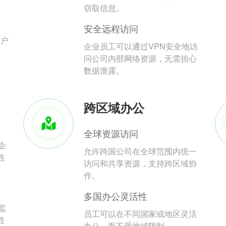
。
窃取信息。
安全远程访问
用户
企业员工可以通过VPN安全地访
问公司内部网络资源，无需担心
数据泄露。
跨区域办公
全球资源访问
企
允许跨国公司在全球范围内统一
性
访问和共享资源，支持跨区域协
作。
多国办公灵活性
监
员工可以在不同国家或地区灵活
性
办公，而不受地域限制。