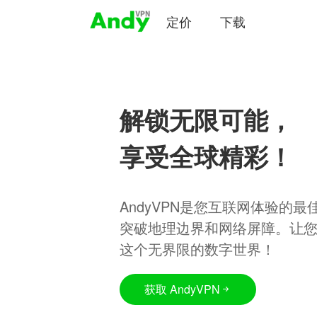
定价
下载
解锁无限可能，
享受全球精彩！
AndyVPN是您互联网体验的
突破地理边界和网络屏障。让
这个无界限的数字世界！
获取 AndyVPN