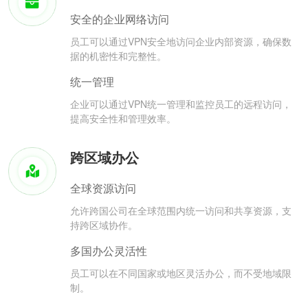
安全的企业网络访问
员工可以通过VPN安全地访问企业内部资源，确保数
据的机密性和完整性。
统一管理
企业可以通过VPN统一管理和监控员工的远程访问，
提高安全性和管理效率。
跨区域办公
全球资源访问
允许跨国公司在全球范围内统一访问和共享资源，支
持跨区域协作。
多国办公灵活性
员工可以在不同国家或地区灵活办公，而不受地域限
制。