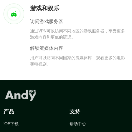
游戏和娱乐
访问游戏服务器
通过VPN可以访问不同地区的游戏服务器，享受更多
游戏内容和更低的延迟。
解锁流媒体内容
用户可以访问不同国家的流媒体库，观看更多的电影
和电视剧。
产品
支持
iOS下载
帮助中心