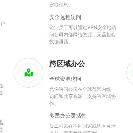
。
窃取信息。
安全远程访问
用户
企业员工可以通过VPN安全地访
问公司内部网络资源，无需担心
数据泄露。
跨区域办公
全球资源访问
企
允许跨国公司在全球范围内统一
性
访问和共享资源，支持跨区域协
作。
多国办公灵活性
监
员工可以在不同国家或地区灵活
性
办公，而不受地域限制。