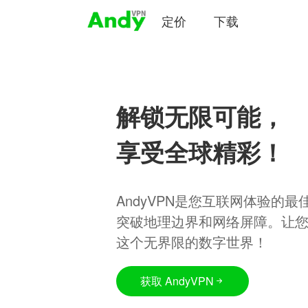
定价
下载
解锁无限可能，
享受全球精彩！
AndyVPN是您互联网体验的
突破地理边界和网络屏障。让
这个无界限的数字世界！
获取 AndyVPN