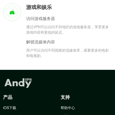
游戏和娱乐
访问游戏服务器
通过VPN可以访问不同地区的游戏服务器，享受更多
游戏内容和更低的延迟。
解锁流媒体内容
用户可以访问不同国家的流媒体库，观看更多的电影
和电视剧。
产品
支持
iOS下载
帮助中心