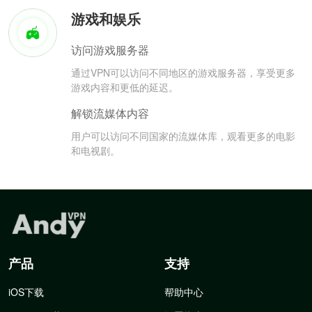
游戏和娱乐
访问游戏服务器
通过VPN可以访问不同地区的游戏服务器，享受更多
游戏内容和更低的延迟。
解锁流媒体内容
用户可以访问不同国家的流媒体库，观看更多的电影
和电视剧。
产品
支持
iOS下载
帮助中心