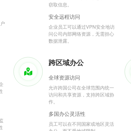
。
窃取信息。
安全远程访问
用户
企业员工可以通过VPN安全地访
问公司内部网络资源，无需担心
数据泄露。
跨区域办公
全球资源访问
企
允许跨国公司在全球范围内统一
性
访问和共享资源，支持跨区域协
作。
多国办公灵活性
监
员工可以在不同国家或地区灵活
性
办公，而不受地域限制。