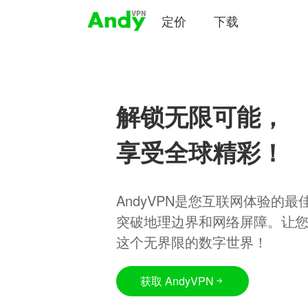
定价
下载
解锁无限可能，
享受全球精彩！
AndyVPN是您互联网体验的
突破地理边界和网络屏障。让
这个无界限的数字世界！
获取 AndyVPN