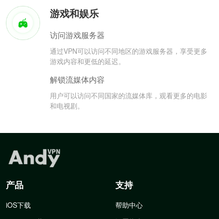
游戏和娱乐
访问游戏服务器
通过VPN可以访问不同地区的游戏服务器，享受更多
游戏内容和更低的延迟。
解锁流媒体内容
用户可以访问不同国家的流媒体库，观看更多的电影
和电视剧。
产品
支持
iOS下载
帮助中心