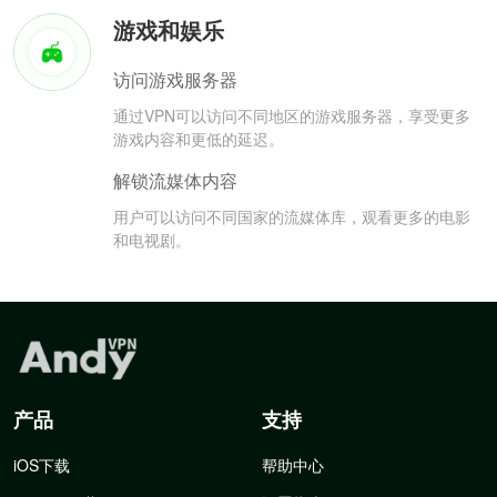
游戏和娱乐
访问游戏服务器
通过VPN可以访问不同地区的游戏服务器，享受更多
游戏内容和更低的延迟。
解锁流媒体内容
用户可以访问不同国家的流媒体库，观看更多的电影
和电视剧。
产品
支持
iOS下载
帮助中心