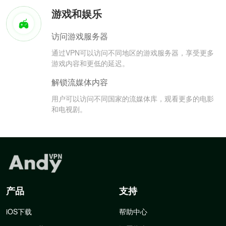
游戏和娱乐
访问游戏服务器
通过VPN可以访问不同地区的游戏服务器，享受更多
游戏内容和更低的延迟。
解锁流媒体内容
用户可以访问不同国家的流媒体库，观看更多的电影
和电视剧。
产品
支持
iOS下载
帮助中心