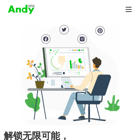
解锁无限可能，