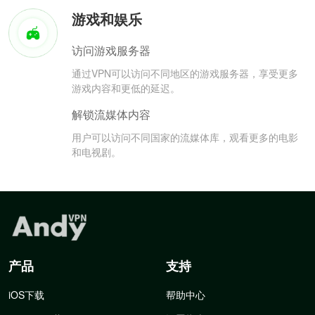
游戏和娱乐
访问游戏服务器
通过VPN可以访问不同地区的游戏服务器，享受更多
游戏内容和更低的延迟。
解锁流媒体内容
用户可以访问不同国家的流媒体库，观看更多的电影
和电视剧。
产品
支持
iOS下载
帮助中心