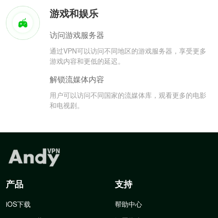
游戏和娱乐
访问游戏服务器
通过VPN可以访问不同地区的游戏服务器，享受更多
游戏内容和更低的延迟。
解锁流媒体内容
用户可以访问不同国家的流媒体库，观看更多的电影
和电视剧。
产品
支持
iOS下载
帮助中心